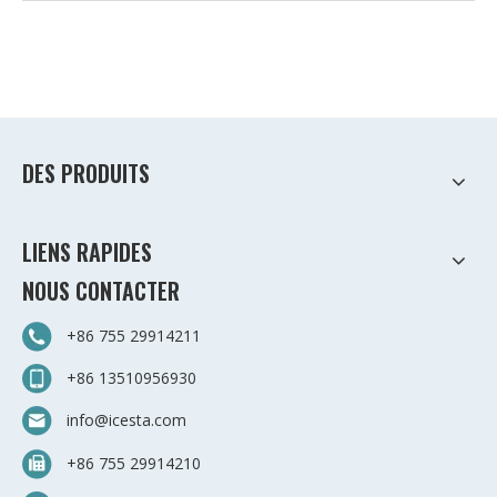
DES PRODUITS
LIENS RAPIDES
NOUS CONTACTER
+86 755 29914211
+86 13510956930
info@icesta.com
+86 755 29914210