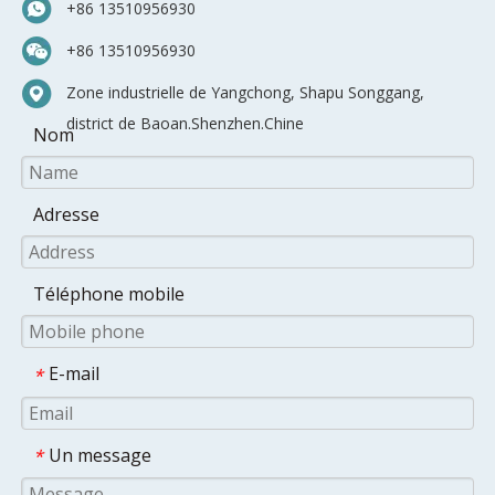
+86 13510956930
+86 13510956930
Zone industrielle de Yangchong, Shapu Songgang,
district de Baoan.Shenzhen.Chine
Nom
Adresse
Téléphone mobile
E-mail
*
Un message
*