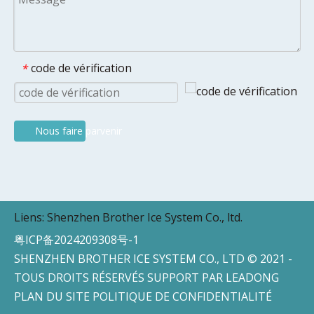
code de vérification
*
Nous faire parvenir
Liens:
Shenzhen Brother Ice System Co., ltd.
粤ICP备2024209308号-1
SHENZHEN BROTHER ICE SYSTEM CO., LTD © 2021 -
TOUS DROITS RÉSERVÉS SUPPORT PAR
LEADONG
PLAN DU SITE
POLITIQUE DE CONFIDENTIALITÉ