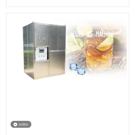
vidéo