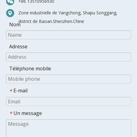
+86 13510956930
Zone industrielle de Yangchong, Shapu Songgang,
district de Baoan.Shenzhen.Chine
Nom
Adresse
Téléphone mobile
E-mail
*
Un message
*