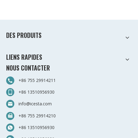
DES PRODUITS
LIENS RAPIDES
NOUS CONTACTER
+86 755 29914211
+86 13510956930
info@icesta.com
+86 755 29914210
+86 13510956930