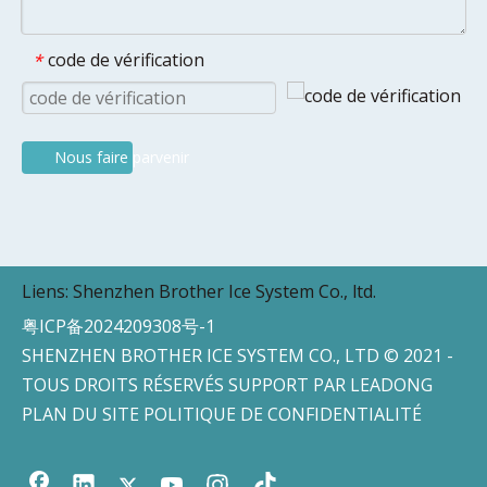
code de vérification
*
Nous faire parvenir
Liens:
Shenzhen Brother Ice System Co., ltd.
粤ICP备2024209308号-1
SHENZHEN BROTHER ICE SYSTEM CO., LTD © 2021 -
TOUS DROITS RÉSERVÉS SUPPORT PAR
LEADONG
PLAN DU SITE
POLITIQUE DE CONFIDENTIALITÉ