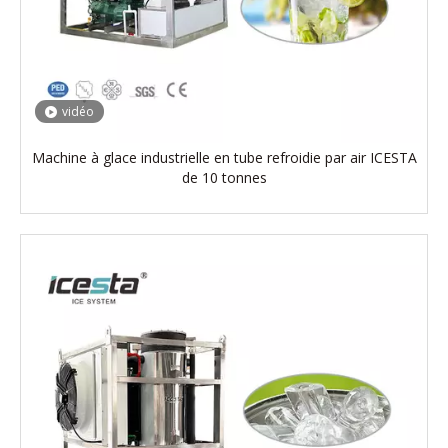
vidéo
Machine à glace industrielle en tube refroidie par air ICESTA
de 10 tonnes