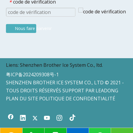
code de vérification
*
Nous faire parvenir
Liens:
Shenzhen Brother Ice System Co., ltd.
粤ICP备2024209308号-1
SHENZHEN BROTHER ICE SYSTEM CO., LTD © 2021 -
TOUS DROITS RÉSERVÉS SUPPORT PAR
LEADONG
PLAN DU SITE
POLITIQUE DE CONFIDENTIALITÉ