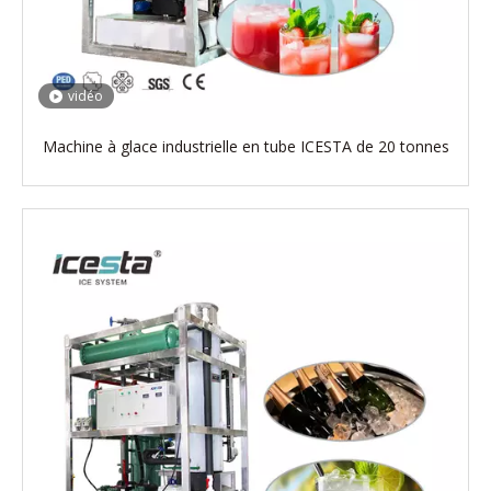
vidéo
Machine à glace industrielle en tube ICESTA de 20 tonnes