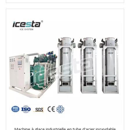
Machine à glace industrielle en tube d'acier inoxydable