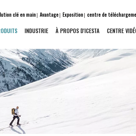
lution clé en main
Avantage
Exposition
centre de téléchargem
|
|
|
RODUITS
INDUSTRIE
À PROPOS D'ICESTA
CENTRE VIDÉ