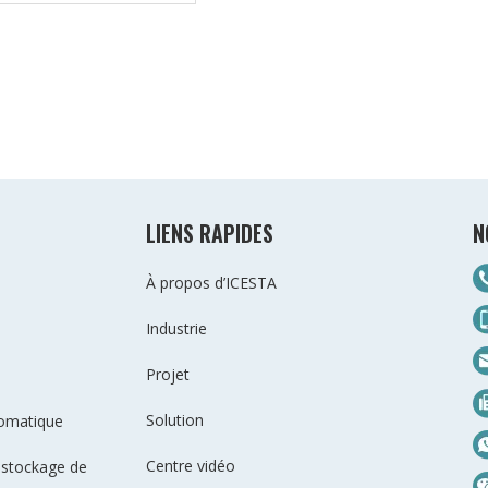
LIENS RAPIDES
N
À propos d’ICESTA
Industrie
Projet
Solution
tomatique
Centre vidéo
 stockage de