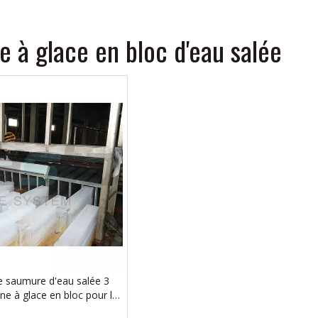
 à glace en bloc d'eau salée
e saumure d'eau salée 3
e à glace en bloc pour le
ement des fruits de mer