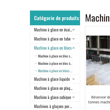
Machine
Catégorie de produits
Machine à glace en écailles
Machine à glace en tube
Machine à glace en blocs
Machine à glace en bloc conteneurisée
Machine à glace en bloc à refroidissement direct
Machine à glace en blocs d'eau salée
Machine à glace liquide
Machine à glace en plaque
Machine à glace cubique
Réservoir d
tonnes machin
Machines à glaçons portables
refroidiss