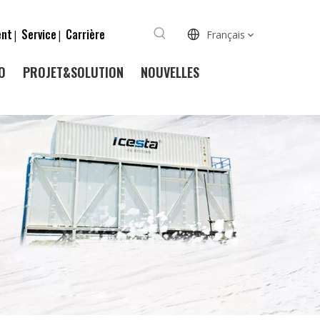
ent
Service
Carrière
|
|
Français
O
PROJET&SOLUTION
NOUVELLES