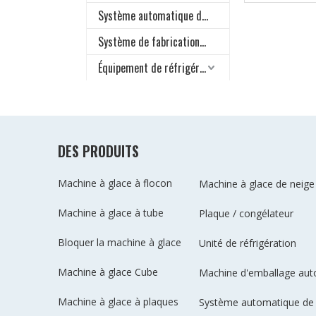
Système automatique de stockage et de livraison de glace
Système de fabrication de neige tous temps
Équipement de réfrigération industriel
DES PRODUITS
Machine à glace à flocon
Machine à glace de neige
Machine à glace à tube
Plaque / congélateur
Bloquer la machine à glace
Unité de réfrigération
Machine à glace Cube
Machine d'emballage au
Machine à glace à plaques
Système automatique de