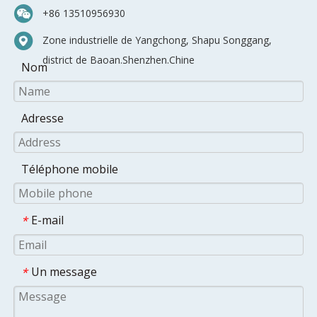
+86 13510956930
Zone industrielle de Yangchong, Shapu Songgang,
district de Baoan.Shenzhen.Chine
Nom
Adresse
Téléphone mobile
E-mail
*
Un message
*