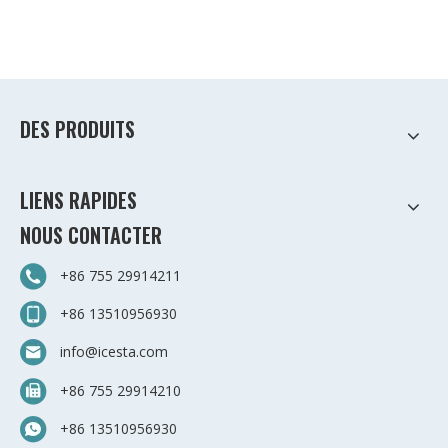
DES PRODUITS
LIENS RAPIDES
NOUS CONTACTER
+86 755 29914211
+86 13510956930
info@icesta.com
+86 755 29914210
+86 13510956930