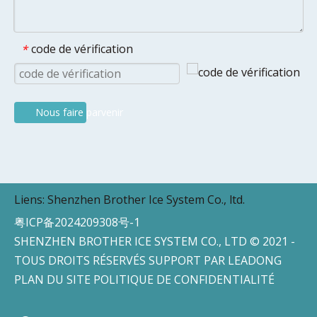
code de vérification
*
Nous faire parvenir
Liens:
Shenzhen Brother Ice System Co., ltd.
粤ICP备2024209308号-1
SHENZHEN BROTHER ICE SYSTEM CO., LTD © 2021 -
TOUS DROITS RÉSERVÉS SUPPORT PAR
LEADONG
PLAN DU SITE
POLITIQUE DE CONFIDENTIALITÉ